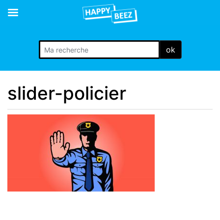
ok
slider-policier