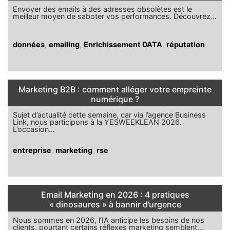
Envoyer des emails à des adresses obsolètes est le
meilleur moyen de saboter vos performances. Découvrez…
données
,
emailing
,
Enrichissement DATA
,
réputation
Marketing B2B : comment alléger votre empreinte
numérique ?
Sujet d’actualité cette semaine, car via l’agence Business
Link, nous participons à la YESWEEKLEAN 2026.
L’occasion…
entreprise
,
marketing
,
rse
Email Marketing en 2026 : 4 pratiques
« dinosaures » à bannir d’urgence
Nous sommes en 2026, l’IA anticipe les besoins de nos
clients, pourtant certains réflexes marketing semblent…