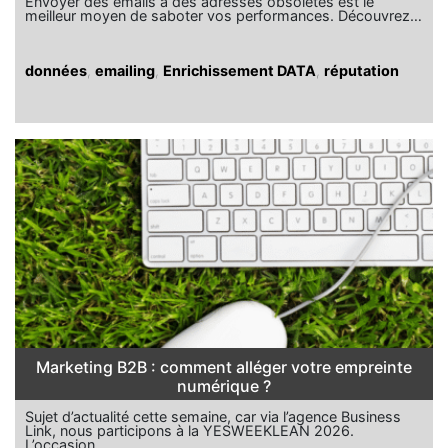
Envoyer des emails à des adresses obsolètes est le
meilleur moyen de saboter vos performances. Découvrez…
données
,
emailing
,
Enrichissement DATA
,
réputation
Marketing B2B : comment alléger votre empreinte
numérique ?
Sujet d’actualité cette semaine, car via l’agence Business
Link, nous participons à la YESWEEKLEAN 2026.
L’occasion…