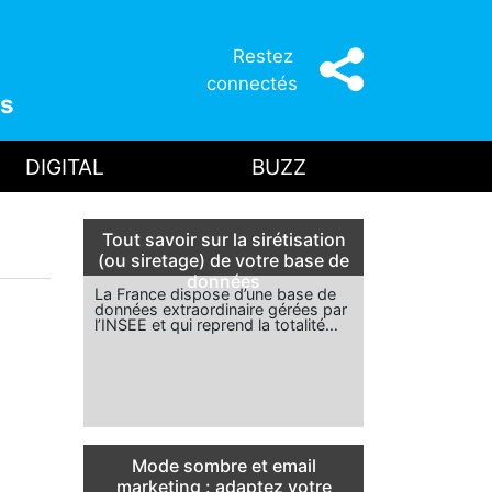
Restez
connectés
s
DIGITAL
BUZZ
Tout savoir sur la sirétisation
(ou siretage) de votre base de
données
La France dispose d’une base de
données extraordinaire gérées par
l’INSEE et qui reprend la totalité…
Mode sombre et email
marketing : adaptez votre