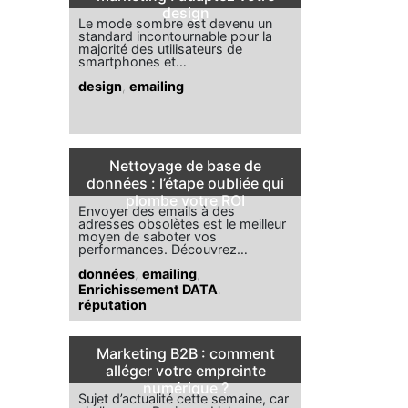
design
Le mode sombre est devenu un
standard incontournable pour la
majorité des utilisateurs de
smartphones et…
design
,
emailing
Nettoyage de base de
données : l’étape oubliée qui
plombe votre ROI
Envoyer des emails à des
adresses obsolètes est le meilleur
moyen de saboter vos
performances. Découvrez…
données
,
emailing
,
Enrichissement DATA
,
réputation
Marketing B2B : comment
alléger votre empreinte
numérique ?
Sujet d’actualité cette semaine, car