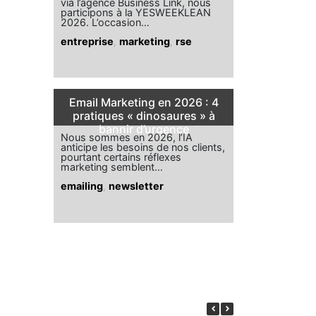
via l’agence Business Link, nous
participons à la YESWEEKLEAN
2026. L’occasion…
entreprise
,
marketing
,
rse
Email Marketing en 2026 : 4
pratiques « dinosaures » à
bannir d’urgence
Nous sommes en 2026, l’IA
anticipe les besoins de nos clients,
pourtant certains réflexes
marketing semblent…
emailing
,
newsletter