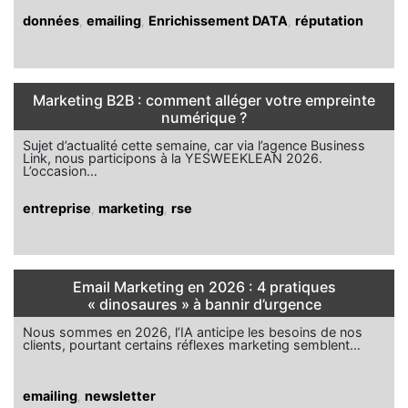
données
,
emailing
,
Enrichissement DATA
,
réputation
Marketing B2B : comment alléger votre empreinte
numérique ?
Sujet d’actualité cette semaine, car via l’agence Business
Link, nous participons à la YESWEEKLEAN 2026.
L’occasion…
entreprise
,
marketing
,
rse
Email Marketing en 2026 : 4 pratiques
« dinosaures » à bannir d’urgence
Nous sommes en 2026, l’IA anticipe les besoins de nos
clients, pourtant certains réflexes marketing semblent…
emailing
,
newsletter