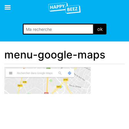
ok
menu-google-maps