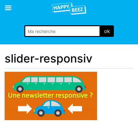
ok
slider-responsiv