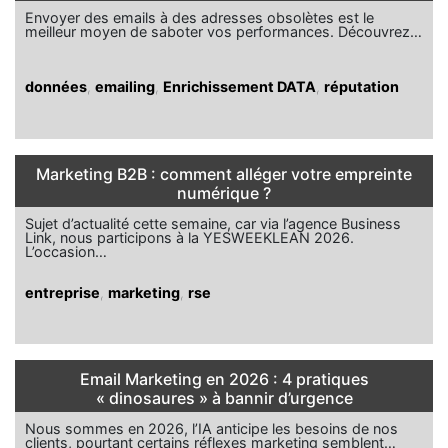
Envoyer des emails à des adresses obsolètes est le
meilleur moyen de saboter vos performances. Découvrez…
données
,
emailing
,
Enrichissement DATA
,
réputation
Marketing B2B : comment alléger votre empreinte
numérique ?
Sujet d’actualité cette semaine, car via l’agence Business
Link, nous participons à la YESWEEKLEAN 2026.
L’occasion…
entreprise
,
marketing
,
rse
Email Marketing en 2026 : 4 pratiques
« dinosaures » à bannir d’urgence
Nous sommes en 2026, l’IA anticipe les besoins de nos
clients, pourtant certains réflexes marketing semblent…