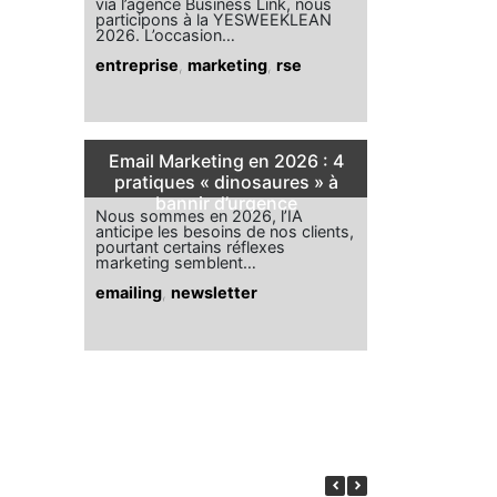
via l’agence Business Link, nous
participons à la YESWEEKLEAN
2026. L’occasion…
entreprise
,
marketing
,
rse
Email Marketing en 2026 : 4
pratiques « dinosaures » à
bannir d’urgence
Nous sommes en 2026, l’IA
anticipe les besoins de nos clients,
pourtant certains réflexes
marketing semblent…
emailing
,
newsletter