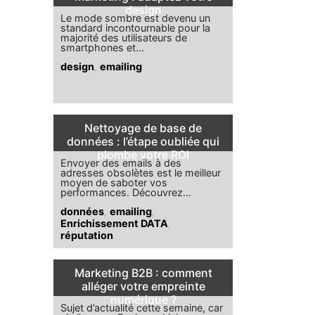
design
Le mode sombre est devenu un
standard incontournable pour la
majorité des utilisateurs de
smartphones et…
design
,
emailing
Nettoyage de base de
données : l’étape oubliée qui
plombe votre ROI
Envoyer des emails à des
adresses obsolètes est le meilleur
moyen de saboter vos
performances. Découvrez…
données
,
emailing
,
Enrichissement DATA
,
réputation
Marketing B2B : comment
alléger votre empreinte
numérique ?
Sujet d’actualité cette semaine, car