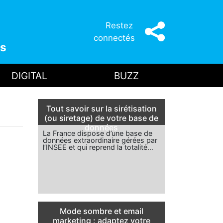
Restez
connectés
s
DIGITAL
BUZZ
Tout savoir sur la sirétisation
(ou siretage) de votre base de
données
La France dispose d’une base de
données extraordinaire gérées par
l’INSEE et qui reprend la totalité…
Mode sombre et email
marketing : adaptez votre