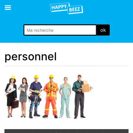
ok
personnel