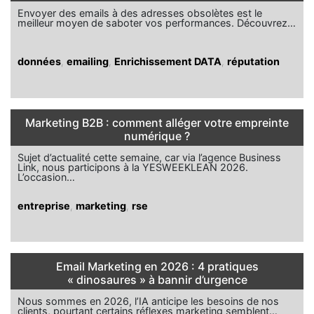
Envoyer des emails à des adresses obsolètes est le
meilleur moyen de saboter vos performances. Découvrez…
données
,
emailing
,
Enrichissement DATA
,
réputation
Marketing B2B : comment alléger votre empreinte
numérique ?
Sujet d’actualité cette semaine, car via l’agence Business
Link, nous participons à la YESWEEKLEAN 2026.
L’occasion…
entreprise
,
marketing
,
rse
Email Marketing en 2026 : 4 pratiques
« dinosaures » à bannir d’urgence
Nous sommes en 2026, l’IA anticipe les besoins de nos
clients, pourtant certains réflexes marketing semblent…