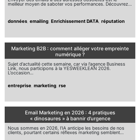
meilleur moyen de saboter vos performances. Découvrez…
données
,
emailing
,
Enrichissement DATA
,
réputation
Marketing B2B : comment alléger votre empreinte
numérique ?
Sujet d’actualité cette semaine, car via l’agence Business
Link, nous participons à la YESWEEKLEAN 2026.
L’occasion…
entreprise
,
marketing
,
rse
Email Marketing en 2026 : 4 pratiques
« dinosaures » à bannir d’urgence
Nous sommes en 2026, l’IA anticipe les besoins de nos
clients, pourtant certains réflexes marketing semblent…