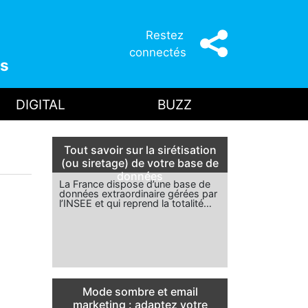
Restez
connectés
s
DIGITAL
BUZZ
Tout savoir sur la sirétisation
(ou siretage) de votre base de
données
La France dispose d’une base de
données extraordinaire gérées par
l’INSEE et qui reprend la totalité…
Mode sombre et email
marketing : adaptez votre