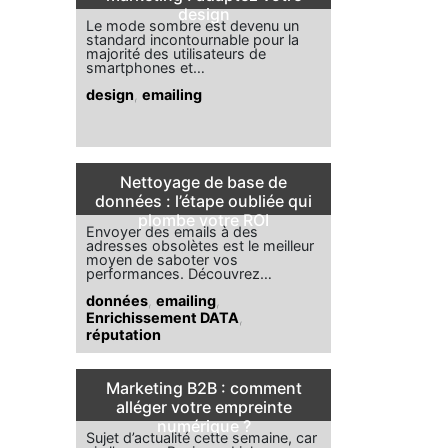
design
Le mode sombre est devenu un
standard incontournable pour la
majorité des utilisateurs de
smartphones et…
design
,
emailing
Nettoyage de base de
données : l’étape oubliée qui
plombe votre ROI
Envoyer des emails à des
adresses obsolètes est le meilleur
moyen de saboter vos
performances. Découvrez…
données
,
emailing
,
Enrichissement DATA
,
réputation
Marketing B2B : comment
alléger votre empreinte
numérique ?
Sujet d’actualité cette semaine, car