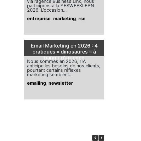
via l’agence Business Link, nous
participons à la YESWEEKLEAN
2026. L’occasion…
entreprise
,
marketing
,
rse
Email Marketing en 2026 : 4
pratiques « dinosaures » à
bannir d’urgence
Nous sommes en 2026, l’IA
anticipe les besoins de nos clients,
pourtant certains réflexes
marketing semblent…
emailing
,
newsletter