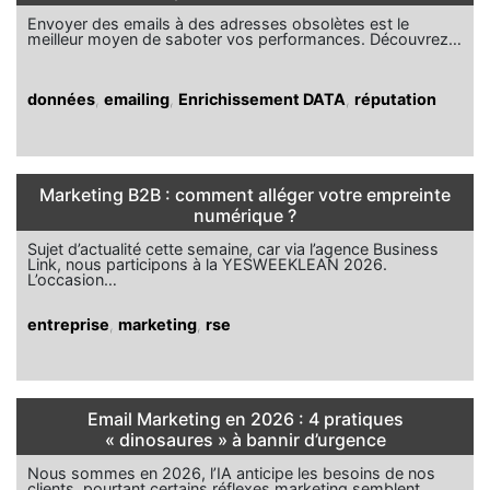
Envoyer des emails à des adresses obsolètes est le
meilleur moyen de saboter vos performances. Découvrez…
données
,
emailing
,
Enrichissement DATA
,
réputation
Marketing B2B : comment alléger votre empreinte
numérique ?
Sujet d’actualité cette semaine, car via l’agence Business
Link, nous participons à la YESWEEKLEAN 2026.
L’occasion…
entreprise
,
marketing
,
rse
Email Marketing en 2026 : 4 pratiques
« dinosaures » à bannir d’urgence
Nous sommes en 2026, l’IA anticipe les besoins de nos
clients, pourtant certains réflexes marketing semblent…