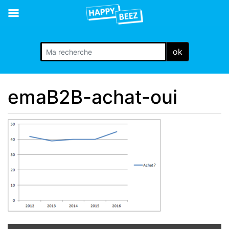
ok
emaB2B-achat-oui