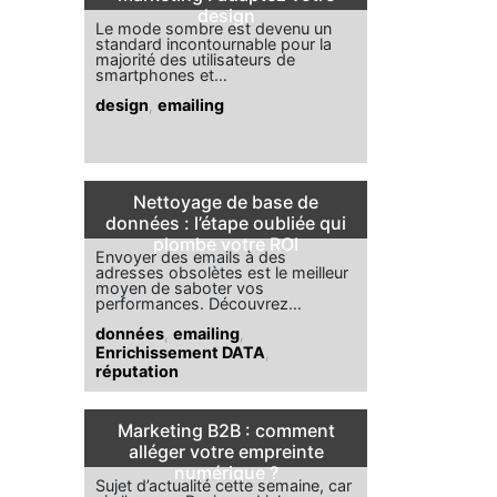
design
Le mode sombre est devenu un
standard incontournable pour la
majorité des utilisateurs de
smartphones et…
design
,
emailing
Nettoyage de base de
données : l’étape oubliée qui
plombe votre ROI
Envoyer des emails à des
adresses obsolètes est le meilleur
moyen de saboter vos
performances. Découvrez…
données
,
emailing
,
Enrichissement DATA
,
réputation
Marketing B2B : comment
alléger votre empreinte
numérique ?
Sujet d’actualité cette semaine, car