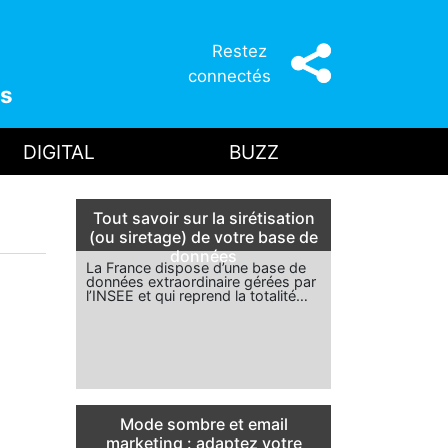
Restez
connectés
s
DIGITAL
BUZZ
Tout savoir sur la sirétisation
(ou siretage) de votre base de
données
La France dispose d’une base de
données extraordinaire gérées par
l’INSEE et qui reprend la totalité…
Mode sombre et email
marketing : adaptez votre