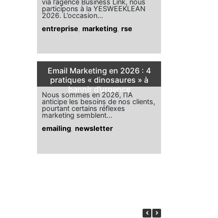
via l’agence Business Link, nous
participons à la YESWEEKLEAN
2026. L’occasion…
entreprise
,
marketing
,
rse
Email Marketing en 2026 : 4
pratiques « dinosaures » à
bannir d’urgence
Nous sommes en 2026, l’IA
anticipe les besoins de nos clients,
pourtant certains réflexes
marketing semblent…
emailing
,
newsletter