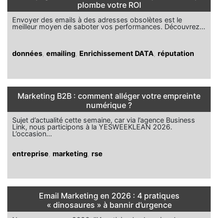
plombe votre ROI
Envoyer des emails à des adresses obsolètes est le
meilleur moyen de saboter vos performances. Découvrez…
données
,
emailing
,
Enrichissement DATA
,
réputation
Marketing B2B : comment alléger votre empreinte
numérique ?
Sujet d’actualité cette semaine, car via l’agence Business
Link, nous participons à la YESWEEKLEAN 2026.
L’occasion…
entreprise
,
marketing
,
rse
Email Marketing en 2026 : 4 pratiques
« dinosaures » à bannir d’urgence