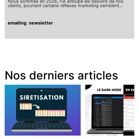
Nous sommes en 2026, l’IA anticipe les besoins de nos
clients, pourtant certains réflexes marketing semblent…
emailing
,
newsletter
Nos derniers articles