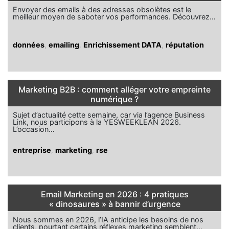
Envoyer des emails à des adresses obsolètes est le
meilleur moyen de saboter vos performances. Découvrez…
données
,
emailing
,
Enrichissement DATA
,
réputation
Marketing B2B : comment alléger votre empreinte
numérique ?
Sujet d’actualité cette semaine, car via l’agence Business
Link, nous participons à la YESWEEKLEAN 2026.
L’occasion…
entreprise
,
marketing
,
rse
Email Marketing en 2026 : 4 pratiques
« dinosaures » à bannir d’urgence
Nous sommes en 2026, l’IA anticipe les besoins de nos
clients, pourtant certains réflexes marketing semblent…