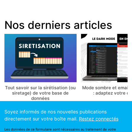
Nos derniers articles
Tout savoir sur la sirétisation (ou
Mode sombre et email 
siretage) de votre base de
: adaptez votre d
données
Soyez informés de nos nouvelles publications
directement sur votre boîte mail.
Restez connectés
Les données de ce formulaire sont nécessaires au traitement de votre