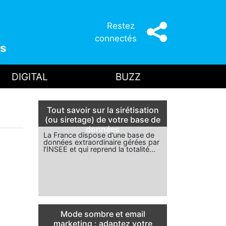
Restez
connectés
s
DIGITAL
BUZZ
Tout savoir sur la sirétisation
(ou siretage) de votre base de
données
La France dispose d’une base de
données extraordinaire gérées par
l’INSEE et qui reprend la totalité…
Mode sombre et email
marketing : adaptez votre