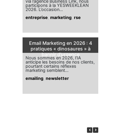
via l’agence Business Link, nous
participons à la YESWEEKLEAN
2026. L’occasion…
entreprise
,
marketing
,
rse
Email Marketing en 2026 : 4
pratiques « dinosaures » à
bannir d’urgence
Nous sommes en 2026, l’IA
anticipe les besoins de nos clients,
pourtant certains réflexes
marketing semblent…
emailing
,
newsletter