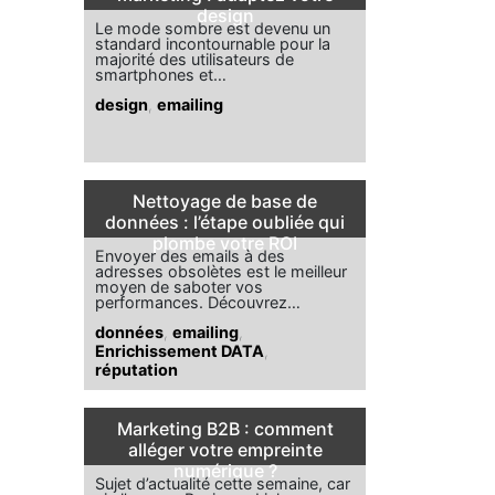
design
Le mode sombre est devenu un
standard incontournable pour la
majorité des utilisateurs de
smartphones et…
design
,
emailing
Nettoyage de base de
données : l’étape oubliée qui
plombe votre ROI
Envoyer des emails à des
adresses obsolètes est le meilleur
moyen de saboter vos
performances. Découvrez…
données
,
emailing
,
Enrichissement DATA
,
réputation
Marketing B2B : comment
alléger votre empreinte
numérique ?
Sujet d’actualité cette semaine, car