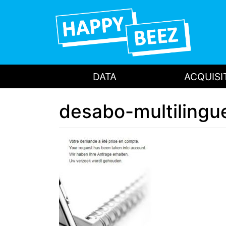
DATA
ACQUISI
desabo-multilingu