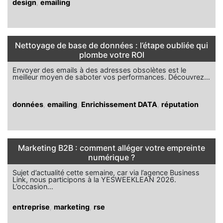
design
,
emailing
Nettoyage de base de données : l’étape oubliée qui
plombe votre ROI
Envoyer des emails à des adresses obsolètes est le
meilleur moyen de saboter vos performances. Découvrez…
données
,
emailing
,
Enrichissement DATA
,
réputation
Marketing B2B : comment alléger votre empreinte
numérique ?
Sujet d’actualité cette semaine, car via l’agence Business
Link, nous participons à la YESWEEKLEAN 2026.
L’occasion…
entreprise
,
marketing
,
rse