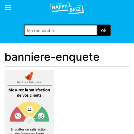
ok
banniere-enquete