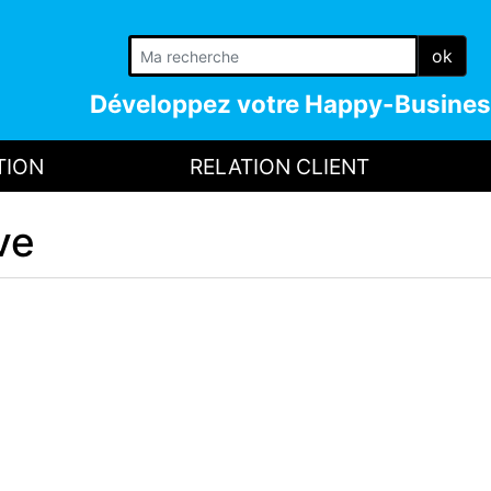
ok
Développez votre
Happy-Busines
TION
RELATION CLIENT
ve