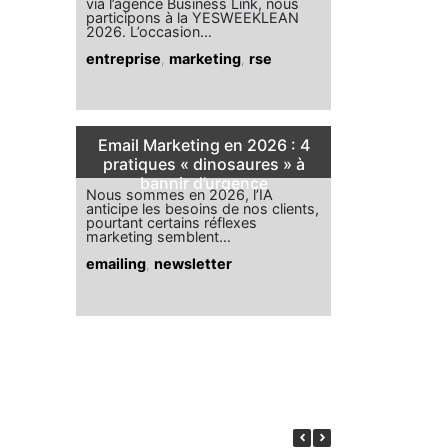
via l’agence Business Link, nous
participons à la YESWEEKLEAN
2026. L’occasion…
entreprise
,
marketing
,
rse
Email Marketing en 2026 : 4
pratiques « dinosaures » à
bannir d’urgence
Nous sommes en 2026, l’IA
anticipe les besoins de nos clients,
pourtant certains réflexes
marketing semblent…
emailing
,
newsletter