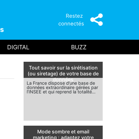
Restez
connectés
s
DIGITAL
BUZZ
Tout savoir sur la sirétisation
(ou siretage) de votre base de
données
La France dispose d’une base de
données extraordinaire gérées par
l’INSEE et qui reprend la totalité…
Mode sombre et email
marketing : adaptez votre