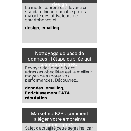
design
Le mode sombre est devenu un
standard incontournable pour la
majorité des utilisateurs de
smartphones et…
design
,
emailing
Nettoyage de base de
données : l’étape oubliée qui
plombe votre ROI
Envoyer des emails à des
adresses obsolètes est le meilleur
moyen de saboter vos
performances. Découvrez…
données
,
emailing
,
Enrichissement DATA
,
réputation
Marketing B2B : comment
alléger votre empreinte
numérique ?
Sujet d’actualité cette semaine, car