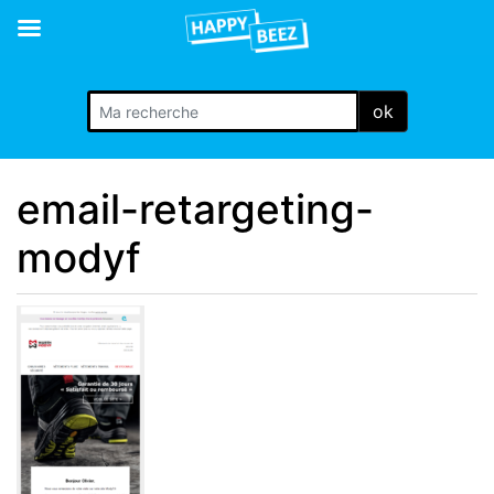
ok
email-retargeting-
modyf