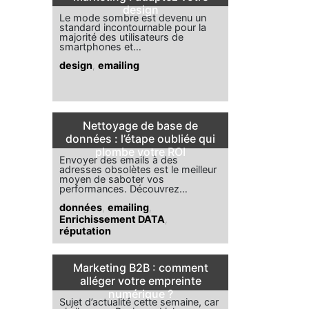
design
Le mode sombre est devenu un
standard incontournable pour la
majorité des utilisateurs de
smartphones et…
design
,
emailing
Nettoyage de base de
données : l’étape oubliée qui
plombe votre ROI
Envoyer des emails à des
adresses obsolètes est le meilleur
moyen de saboter vos
performances. Découvrez…
données
,
emailing
,
Enrichissement DATA
,
réputation
Marketing B2B : comment
alléger votre empreinte
numérique ?
Sujet d’actualité cette semaine, car