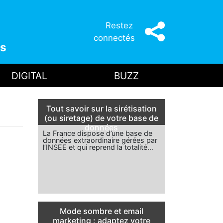
Restez
connectés
s
DIGITAL
BUZZ
Tout savoir sur la sirétisation
(ou siretage) de votre base de
données
La France dispose d’une base de
données extraordinaire gérées par
l’INSEE et qui reprend la totalité…
Mode sombre et email
marketing : adaptez votre