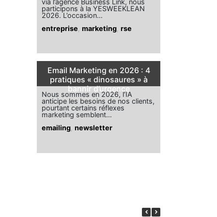
via l’agence Business Link, nous
participons à la YESWEEKLEAN
2026. L’occasion…
entreprise
,
marketing
,
rse
Email Marketing en 2026 : 4
pratiques « dinosaures » à
bannir d’urgence
Nous sommes en 2026, l’IA
anticipe les besoins de nos clients,
pourtant certains réflexes
marketing semblent…
emailing
,
newsletter