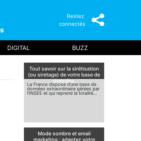
Restez
connectés
s
DIGITAL
BUZZ
Tout savoir sur la sirétisation
(ou siretage) de votre base de
données
La France dispose d’une base de
données extraordinaire gérées par
l’INSEE et qui reprend la totalité…
Mode sombre et email
marketing : adaptez votre