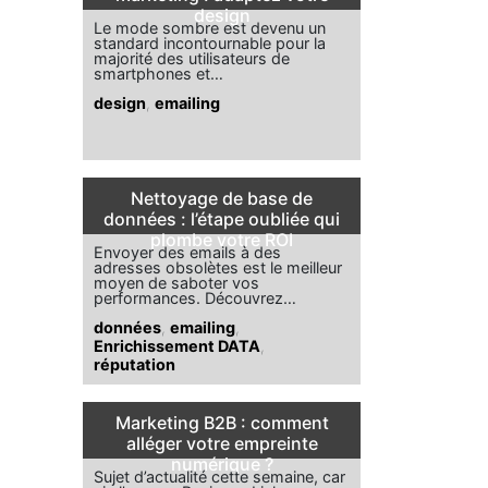
design
Le mode sombre est devenu un
standard incontournable pour la
majorité des utilisateurs de
smartphones et…
design
,
emailing
Nettoyage de base de
données : l’étape oubliée qui
plombe votre ROI
Envoyer des emails à des
adresses obsolètes est le meilleur
moyen de saboter vos
performances. Découvrez…
données
,
emailing
,
Enrichissement DATA
,
réputation
Marketing B2B : comment
alléger votre empreinte
numérique ?
Sujet d’actualité cette semaine, car