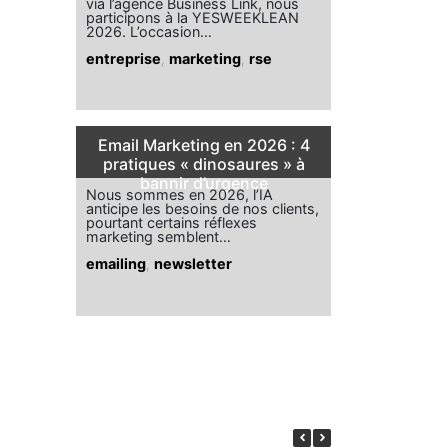
via l’agence Business Link, nous
participons à la YESWEEKLEAN
2026. L’occasion…
entreprise
,
marketing
,
rse
Email Marketing en 2026 : 4
pratiques « dinosaures » à
bannir d’urgence
Nous sommes en 2026, l’IA
anticipe les besoins de nos clients,
pourtant certains réflexes
marketing semblent…
emailing
,
newsletter