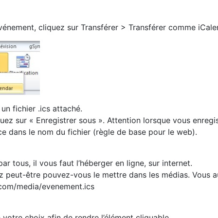
événement, cliquez sur Transférer > Transférer comme iCale
n fichier .ics attaché.
liquez sur « Enregistrer sous ». Attention lorsque vous enregi
ce dans le nom du fichier (règle de base pour le web).
r tous, il vous faut l’héberger en ligne, sur internet.
z peut-être pouvez-vous le mettre dans les médias. Vous a
com/media/evenement.ics
 votre choix afin de rendre l’élément cliquable.