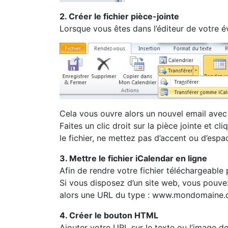
2. Créer le fichier pièce-jointe
Lorsque vous êtes dans l’éditeur de votre 
Cela vous ouvre alors un nouvel email avec u
Faites un clic droit sur la pièce jointe et c
le fichier, ne mettez pas d’accent ou d’espa
3. Mettre le fichier iCalendar en ligne
Afin de rendre votre fichier téléchargeable pa
Si vous disposez d’un site web, vous pouve
alors une URL du type : www.mondomaine.
4. Créer le bouton HTML
Ajouter votre URL sur le texte ou l’image de