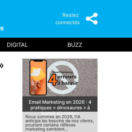
Restez
connectés
s
DIGITAL
BUZZ
»
Email Marketing en 2026 : 4
pratiques « dinosaures » à
bannir d’urgence
Nous sommes en 2026, l’IA
anticipe les besoins de nos clients,
pourtant certains réflexes
marketing semblent…