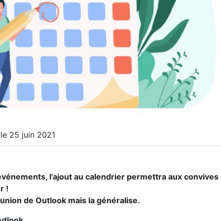
 le 25 juin 2021
s événements, l’ajout au calendrier permettra aux convives
r !
éunion de Outlook mais la généralise.
utlook