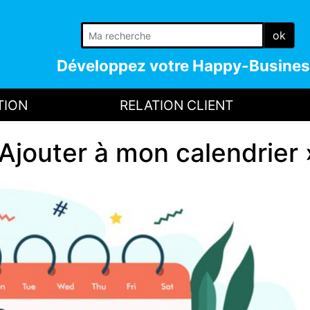
ok
Développez votre
Happy-Busines
TION
RELATION CLIENT
Ajouter à mon calendrier 