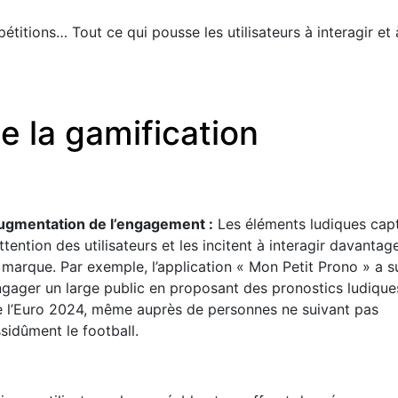
itions… Tout ce qui pousse les utilisateurs à interagir et 
e la gamification
ugmentation de l’engagement :
Les éléments ludiques cap
attention des utilisateurs et les incitent à interagir davanta
 marque. Par exemple, l’application « Mon Petit Prono » a s
gager un large public en proposant des pronostics ludique
e l’Euro 2024, même auprès de personnes ne suivant pas
sidûment le football.