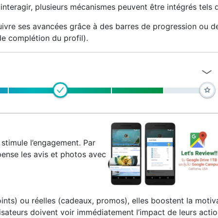
 à interagir, plusieurs mécanismes peuvent être intégrés tels 
uivre ses avancées grâce à des barres de progression ou d
de complétion du profil).
s stimule l’engagement. Par
nse les avis et photos avec
oints) ou réelles (cadeaux, promos), elles boostent la motiv
lisateurs doivent voir immédiatement l’impact de leurs acti