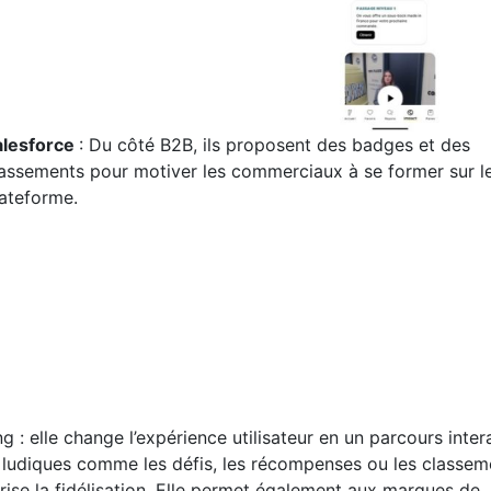
alesforce
: Du côté B2B, ils proposent des badges et des
assements pour motiver les commerciaux à se former sur l
ateforme.
g : elle change l’expérience utilisateur en un parcours intera
 ludiques comme les défis, les récompenses ou les classem
vorise la fidélisation. Elle permet également aux marques de