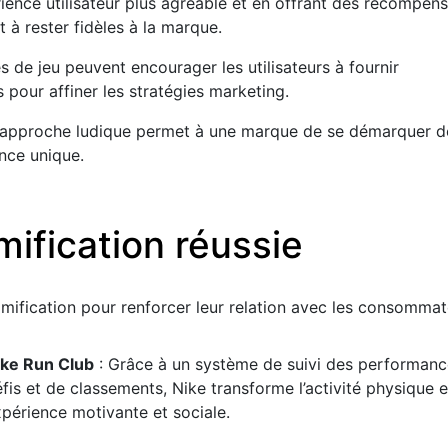
rience utilisateur plus agréable et en offrant des récompens
et à rester fidèles à la marque.
de jeu peuvent encourager les utilisateurs à fournir
 pour affiner les stratégies marketing.
approche ludique permet à une marque de se démarquer d
nce unique.
ification réussie
amification pour renforcer leur relation avec les consommat
ike Run Club
: Grâce à un système de suivi des performanc
fis et de classements, Nike transforme l’activité physique 
périence motivante et sociale.