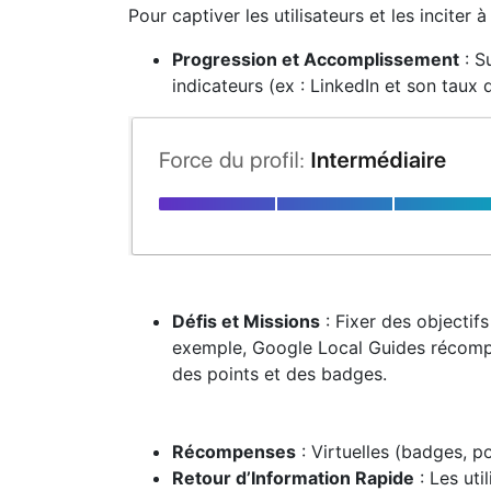
Pour captiver les utilisateurs et les inciter
Progression et Accomplissement
: S
indicateurs (ex : LinkedIn et son taux 
Défis et Missions
: Fixer des objectif
exemple, Google Local Guides récompe
des points et des badges.
Récompenses
: Virtuelles (badges, p
Retour d’Information Rapide
: Les uti