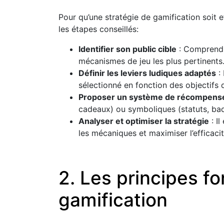
Pour qu’une stratégie de gamification soit ef
les étapes conseillés:
Identifier son public cible
: Comprendre
mécanismes de jeu les plus pertinents
Définir les leviers ludiques adaptés
: 
sélectionné en fonction des objectifs d
Proposer un système de récompense
cadeaux) ou symboliques (statuts, bad
Analyser et optimiser la stratégie
: Il
les mécaniques et maximiser l’efficac
2. Les principes f
gamification