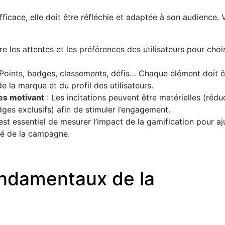
ficace, elle doit être réfléchie et adaptée à son audience. 
 les attentes et les préférences des utilisateurs pour chois
.
Points, badges, classements, défis… Chaque élément doit ê
e la marque et du profil des utilisateurs.
s motivant
: Les incitations peuvent être matérielles (rédu
ges exclusifs) afin de stimuler l’engagement.
 est essentiel de mesurer l’impact de la gamification pour aj
ité de la campagne.
ondamentaux de la