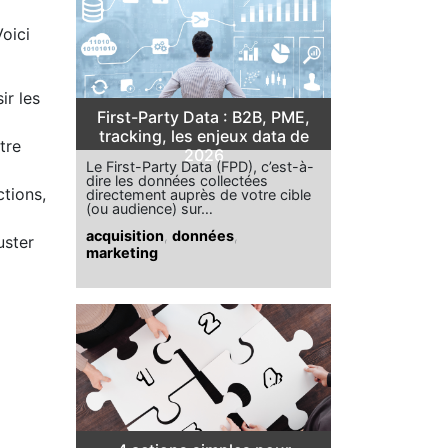
Voici
ir les
First-Party Data : B2B, PME,
tracking, les enjeux data de
tre
2026
Le First-Party Data (FPD), c’est-à-
dire les données collectées
ctions,
directement auprès de votre cible
(ou audience) sur…
acquisition
,
données
,
uster
marketing