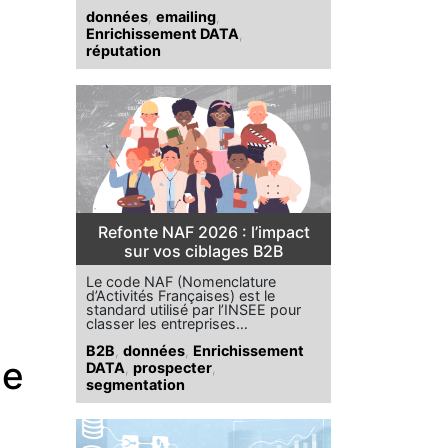
données
,
emailing
,
Enrichissement DATA
,
réputation
Refonte NAF 2026 : l’impact
sur vos ciblages B2B
Le code NAF (Nomenclature
d’Activités Françaises) est le
standard utilisé par l’INSEE pour
classer les entreprises…
B2B
,
données
,
Enrichissement
ne
DATA
,
prospecter
,
segmentation