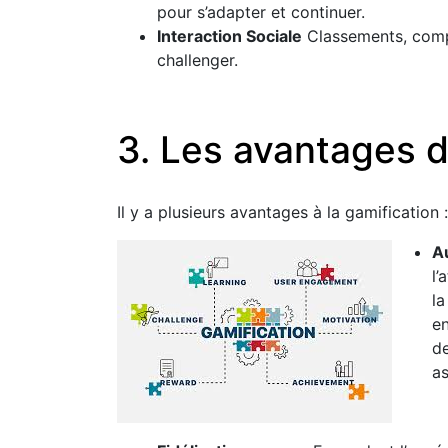
pour s’adapter et continuer.
Interaction Sociale
Classements, compét
challenger.
3. Les avantages d
Il y a plusieurs avantages à la gamification :
A
l’
la
en
d
as