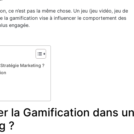
ion, ce n’est pas la même chose. Un jeu (jeu vidéo, jeu de
ue la gamification vise à influencer le comportement des
 plus engagée.
Stratégie Marketing ?
ion
r la Gamification dans u
g ?