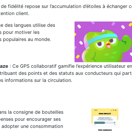
e fidélité repose sur l’accumulation d’étoiles à échanger c
ention client.
ge des langues utilise des
s pour motiver les
lus populaires au monde.
aze
: Ce GPS collaboratif gamifie l’expérience utilisateur e
tribuant des points et des statuts aux conducteurs qui par
s informations sur la circulation.
ans la consigne de bouteilles
mpenses pour encourager ses
 et adopter une consommation