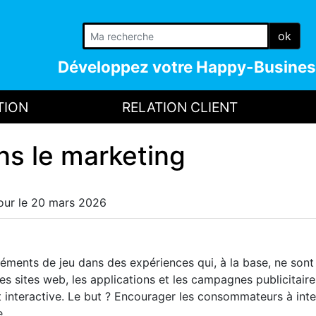
ok
Développez votre
Happy-Busines
TION
RELATION CLIENT
ns le marketing
jour le 20 mars 2026
 éléments de jeu dans des expériences qui, à la base, ne sont
 les sites web, les applications et les campagnes publicitaire
 interactive. Le but ? Encourager les consommateurs à inte
e.