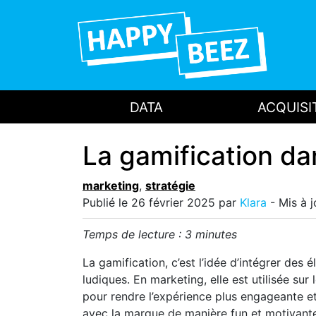
DATA
ACQUISI
La gamification da
marketing
,
stratégie
Publié le
26 février 2025
par
Klara
- Mis à 
Temps de lecture :
3
minutes
La gamification, c’est l’idée d’intégrer des
ludiques. En marketing, elle est utilisée sur
pour rendre l’expérience plus engageante et
avec la marque de manière fun et motivant