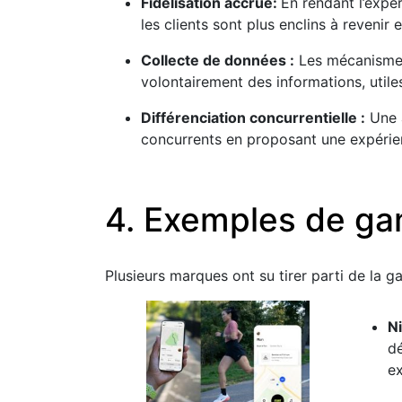
Fidélisation accrue:
En rendant l’expé
les clients sont plus enclins à revenir 
Collecte de données :
Les mécanismes 
volontairement des informations, utiles
Différenciation concurrentielle :
Une 
concurrents en proposant une expérie
4. Exemples de gam
Plusieurs marques ont su tirer parti de la g
N
dé
ex