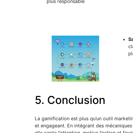
plus responsable
S
cl
pl
5. Conclusion
La gamification est plus qu’un outil marketin
et engageant. En intégrant des mécaniques
elle capte l’attention, motive l’action et fa