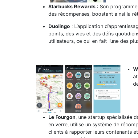
Starbucks Rewards
: Son programme d
des récompenses, boostant ainsi la rét
Duolingo
: L’application d’apprentissa
points, des vies et des défis quotidien
utilisateurs, ce qui en fait l’une des p
W
at
de
Le Fourgon
, une startup spécialisée d
en verre, utilise un système de réco
clients à rapporter leurs contenants