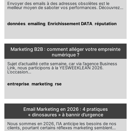
Envoyer des emails à des adresses obsolètes est le
meilleur moyen de saboter vos performances. Découvrez…
données
,
emailing
,
Enrichissement DATA
,
réputation
Marketing B2B : comment alléger votre empreinte
numérique ?
Sujet d’actualité cette semaine, car via l’agence Business
Link, nous participons à la YESWEEKLEAN 2026.
L’occasion…
entreprise
,
marketing
,
rse
Email Marketing en 2026 : 4 pratiques
« dinosaures » à bannir d’urgence
Nous sommes en 2026, l’IA anticipe les besoins de nos
clients, pourtant certains réflexes marketing semblent…