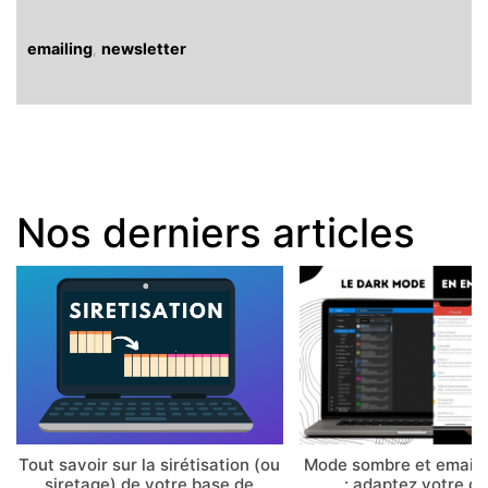
emailing
,
newsletter
Nos derniers articles
Tout savoir sur la sirétisation (ou
Mode sombre et email 
siretage) de votre base de
: adaptez votre d