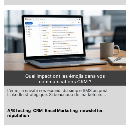
Quel impact ont les émojis dans vos
communications CRM ?
L’émoji a envahi nos écrans, du simple SMS au post
LinkedIn stratégique. Si beaucoup de marketeurs…
A/B testing
,
CRM
,
Email Marketing
,
newsletter
,
réputation