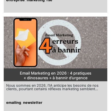
Email Marketing en 2026 : 4 pratiques
« dinosaures » à bannir d’urgence
Nous sommes en 2026, l’IA anticipe les besoins de nos
clients, pourtant certains réflexes marketing semblent…
emailing
,
newsletter