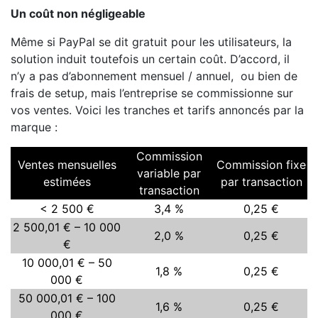
Un coût non négligeable
Même si PayPal se dit gratuit pour les utilisateurs, la
solution induit toutefois un certain coût. D’accord, il
n’y a pas d’abonnement mensuel / annuel, ou bien de
frais de setup, mais l’entreprise se commissionne sur
vos ventes. Voici les tranches et tarifs annoncés par la
marque :
Commission
Ventes mensuelles
Commission fixe
variable par
estimées
par transaction
transaction
< 2 500 €
3,4 %
0,25 €
2 500,01 € – 10 000
2,0 %
0,25 €
€
10 000,01 € – 50
1,8 %
0,25 €
000 €
50 000,01 € – 100
1,6 %
0,25 €
000 €