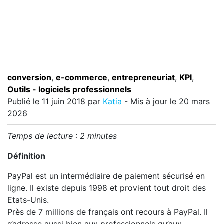
conversion
,
e-commerce
,
entrepreneuriat
,
KPI
,
Outils - logiciels professionnels
Publié le
11 juin 2018
par
Katia
- Mis à jour le 20 mars
2026
Temps de lecture :
2
minutes
Définition
PayPal est un intermédiaire de paiement sécurisé en
ligne. Il existe depuis 1998 et provient tout droit des
Etats-Unis.
Près de 7 millions de français ont recours à PayPal. Il