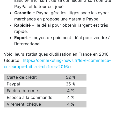
Ensuite, il lui suffit de se connecter à son compte
PayPal et le tour est joué.
Garantie
– Paypal gère les litiges avec les cyber-
marchands en propose une garantie Paypal.
Rapidité
– le délai pour obtenir l’argent est très
rapide.
Export
– moyen de paiement idéal pour vendre à
l’international.
Voici leurs statistiques d’utilisation en France en 2016
(Source :
https://comarketing-news.fr/le-e-commerce-
en-europe-faits-et-chiffres-2016/
)
Carte de crédit
52 %
Paypal
35 %
Facture à terme
4 %
Espèce à la commande
4 %
Virement, chèque
4 %