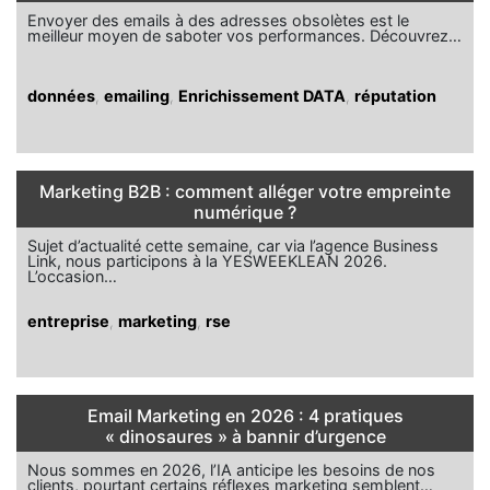
Envoyer des emails à des adresses obsolètes est le
meilleur moyen de saboter vos performances. Découvrez…
données
,
emailing
,
Enrichissement DATA
,
réputation
Marketing B2B : comment alléger votre empreinte
numérique ?
Sujet d’actualité cette semaine, car via l’agence Business
Link, nous participons à la YESWEEKLEAN 2026.
L’occasion…
entreprise
,
marketing
,
rse
Email Marketing en 2026 : 4 pratiques
« dinosaures » à bannir d’urgence
Nous sommes en 2026, l’IA anticipe les besoins de nos
clients, pourtant certains réflexes marketing semblent…