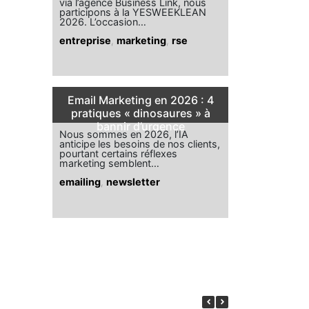
via l’agence Business Link, nous
participons à la YESWEEKLEAN
2026. L’occasion…
entreprise
,
marketing
,
rse
Email Marketing en 2026 : 4
pratiques « dinosaures » à
bannir d’urgence
Nous sommes en 2026, l’IA
anticipe les besoins de nos clients,
pourtant certains réflexes
marketing semblent…
emailing
,
newsletter