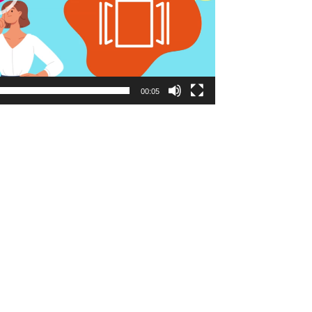
00:05