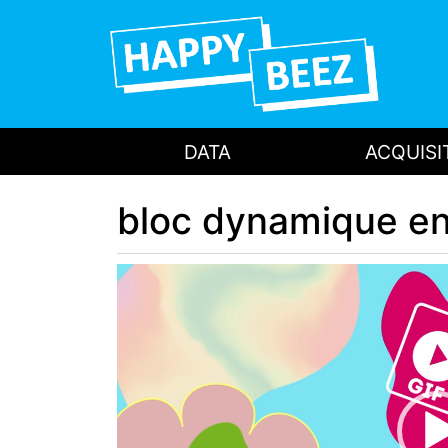
DATA
ACQUISI
bloc dynamique en
Lecteur
vidéo