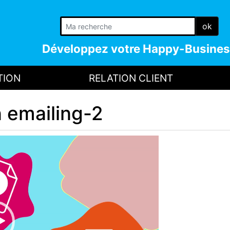
ok
Développez votre
Happy-Busines
TION
RELATION CLIENT
 emailing-2