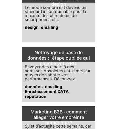
design
Le mode sombre est devenu un
standard incontournable pour la
majorité des utilisateurs de
smartphones et…
design
,
emailing
Nettoyage de base de
données : l’étape oubliée qui
plombe votre ROI
Envoyer des emails à des
adresses obsolètes est le meilleur
moyen de saboter vos
performances. Découvrez…
données
,
emailing
,
Enrichissement DATA
,
réputation
Marketing B2B : comment
alléger votre empreinte
numérique ?
Sujet d’actualité cette semaine, car