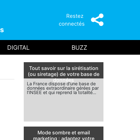
Restez
connectés
s
DIGITAL
BUZZ
Tout savoir sur la sirétisation
(ou siretage) de votre base de
données
La France dispose d’une base de
données extraordinaire gérées par
l’INSEE et qui reprend la totalité…
Mode sombre et email
marketing : adaptez votre