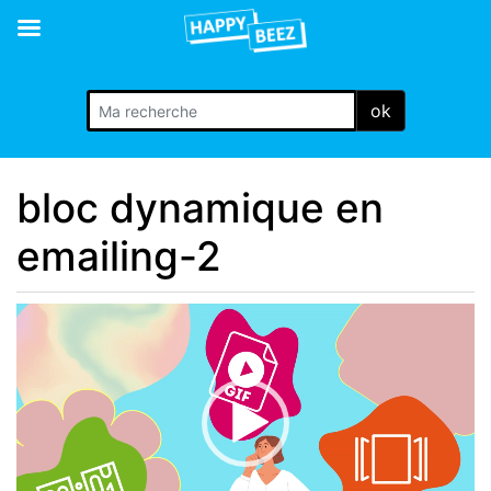
ok
bloc dynamique en
emailing-2
Lecteur
vidéo