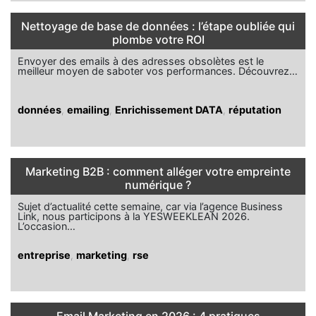
Nettoyage de base de données : l’étape oubliée qui
plombe votre ROI
Envoyer des emails à des adresses obsolètes est le
meilleur moyen de saboter vos performances. Découvrez…
données
,
emailing
,
Enrichissement DATA
,
réputation
Marketing B2B : comment alléger votre empreinte
numérique ?
Sujet d’actualité cette semaine, car via l’agence Business
Link, nous participons à la YESWEEKLEAN 2026.
L’occasion…
entreprise
,
marketing
,
rse