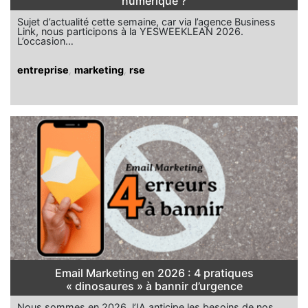
numérique ?
Sujet d’actualité cette semaine, car via l’agence Business
Link, nous participons à la YESWEEKLEAN 2026.
L’occasion…
entreprise
,
marketing
,
rse
Email Marketing en 2026 : 4 pratiques
« dinosaures » à bannir d’urgence
Nous sommes en 2026, l’IA anticipe les besoins de nos