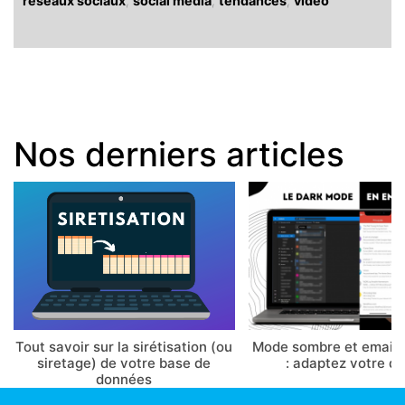
réseaux sociaux
,
social media
,
tendances
,
vidéo
Nos derniers articles
Tout savoir sur la sirétisation (ou
Mode sombre et email 
siretage) de votre base de
: adaptez votre d
données