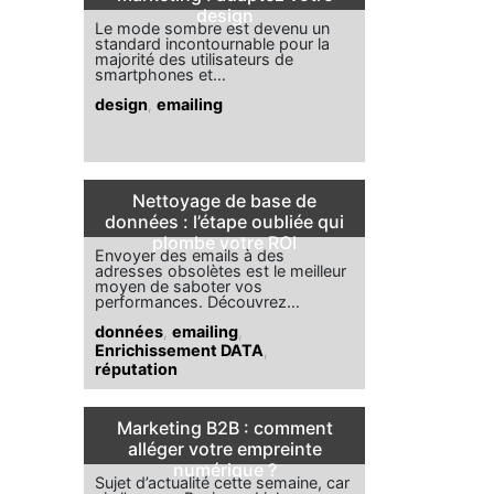
design
Le mode sombre est devenu un
standard incontournable pour la
majorité des utilisateurs de
smartphones et…
design
,
emailing
Nettoyage de base de
données : l’étape oubliée qui
plombe votre ROI
Envoyer des emails à des
adresses obsolètes est le meilleur
moyen de saboter vos
performances. Découvrez…
données
,
emailing
,
Enrichissement DATA
,
réputation
Marketing B2B : comment
alléger votre empreinte
numérique ?
Sujet d’actualité cette semaine, car