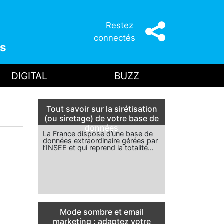
Restez
connectés
s
DIGITAL
BUZZ
Tout savoir sur la sirétisation
(ou siretage) de votre base de
données
La France dispose d’une base de
données extraordinaire gérées par
l’INSEE et qui reprend la totalité…
Mode sombre et email
marketing : adaptez votre