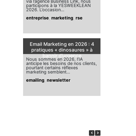
via l’agence Business Link, nous
participons à la YESWEEKLEAN
2026. L’occasion…
entreprise
,
marketing
,
rse
Email Marketing en 2026 : 4
pratiques « dinosaures » à
bannir d’urgence
Nous sommes en 2026, l’IA
anticipe les besoins de nos clients,
pourtant certains réflexes
marketing semblent…
emailing
,
newsletter