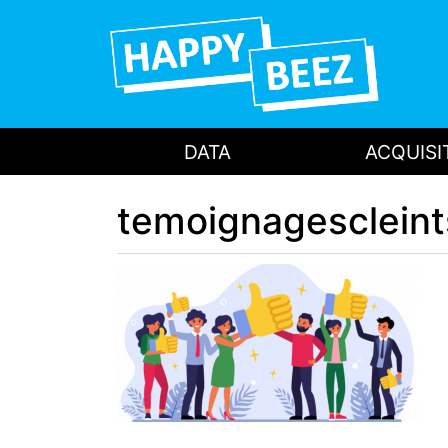
DATA
ACQUISI
temoignagescleint