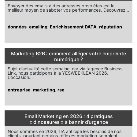
Envoyer des emails à des adresses obsolètes est le
meilleur moyen de saboter vos performances. Découvrez…
données
,
emailing
,
Enrichissement DATA
,
réputation
Marketing B2B : comment alléger votre empreinte
numérique ?
Sujet d’actualité cette semaine, car via l’agence Business
Link, nous participons à la YESWEEKLEAN 2026.
L’occasion…
entreprise
,
marketing
,
rse
Email Marketing en 2026 : 4 pratiques
« dinosaures » à bannir d’urgence
Nous sommes en 2026, l’IA anticipe les besoins de nos
clients, pourtant certains réflexes marketing semblent…