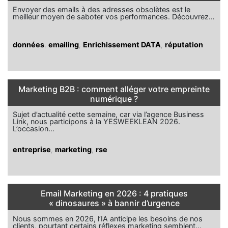
Envoyer des emails à des adresses obsolètes est le
meilleur moyen de saboter vos performances. Découvrez…
données
,
emailing
,
Enrichissement DATA
,
réputation
Marketing B2B : comment alléger votre empreinte
numérique ?
Sujet d’actualité cette semaine, car via l’agence Business
Link, nous participons à la YESWEEKLEAN 2026.
L’occasion…
entreprise
,
marketing
,
rse
Email Marketing en 2026 : 4 pratiques
« dinosaures » à bannir d’urgence
Nous sommes en 2026, l’IA anticipe les besoins de nos
clients, pourtant certains réflexes marketing semblent…