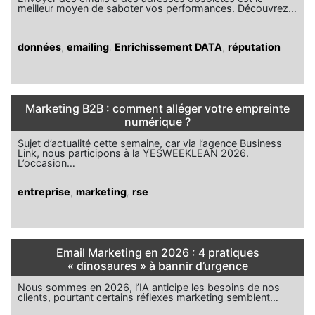
meilleur moyen de saboter vos performances. Découvrez…
données
,
emailing
,
Enrichissement DATA
,
réputation
Marketing B2B : comment alléger votre empreinte
numérique ?
Sujet d’actualité cette semaine, car via l’agence Business
Link, nous participons à la YESWEEKLEAN 2026.
L’occasion…
entreprise
,
marketing
,
rse
Email Marketing en 2026 : 4 pratiques
« dinosaures » à bannir d’urgence
Nous sommes en 2026, l’IA anticipe les besoins de nos
clients, pourtant certains réflexes marketing semblent…