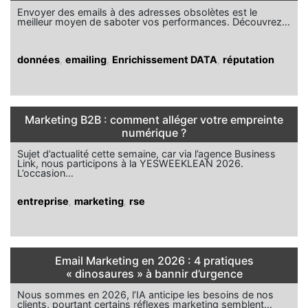
Envoyer des emails à des adresses obsolètes est le
meilleur moyen de saboter vos performances. Découvrez…
données
,
emailing
,
Enrichissement DATA
,
réputation
Marketing B2B : comment alléger votre empreinte
numérique ?
Sujet d’actualité cette semaine, car via l’agence Business
Link, nous participons à la YESWEEKLEAN 2026.
L’occasion…
entreprise
,
marketing
,
rse
Email Marketing en 2026 : 4 pratiques
« dinosaures » à bannir d’urgence
Nous sommes en 2026, l’IA anticipe les besoins de nos
clients, pourtant certains réflexes marketing semblent…