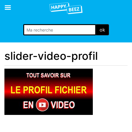
ok
slider-video-profil