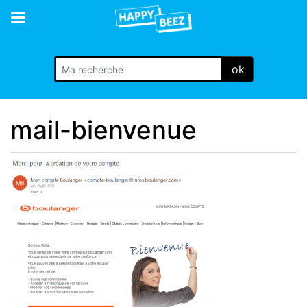
ok
mail-bienvenue