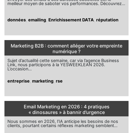
meilleur moyen de saboter vos performances. Découvrez…
données
,
emailing
,
Enrichissement DATA
,
réputation
Marketing B2B : comment alléger votre empreinte
numérique ?
Sujet d’actualité cette semaine, car via l’agence Business
Link, nous participons à la YESWEEKLEAN 2026.
L’occasion…
entreprise
,
marketing
,
rse
Email Marketing en 2026 : 4 pratiques
« dinosaures » à bannir d’urgence
Nous sommes en 2026, l’IA anticipe les besoins de nos
clients, pourtant certains réflexes marketing semblent…