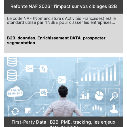
Refonte NAF 2026 : l’impact sur vos ciblages B2B
Le code NAF (Nomenclature d’Activités Françaises) est le
standard utilisé par l’INSEE pour classer les entreprises…
B2B
,
données
,
Enrichissement DATA
,
prospecter
,
segmentation
First-Party Data : B2B, PME, tracking, les enjeux