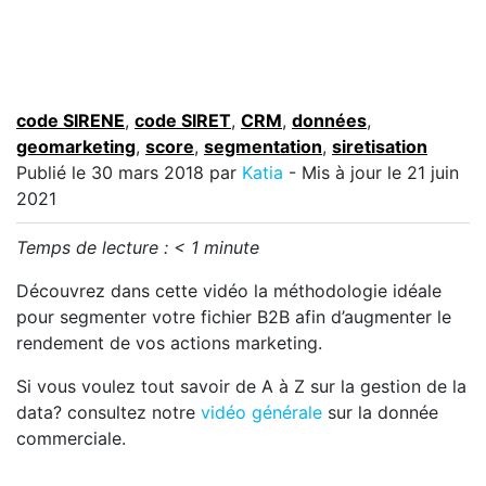
code SIRENE
,
code SIRET
,
CRM
,
données
,
geomarketing
,
score
,
segmentation
,
siretisation
Publié le
30 mars 2018
par
Katia
- Mis à jour le 21 juin
2021
Temps de lecture :
< 1
minute
Découvrez dans cette vidéo la méthodologie idéale
pour segmenter votre fichier B2B afin d’augmenter le
rendement de vos actions marketing.
Si vous voulez tout savoir de A à Z sur la gestion de la
data? consultez notre
vidéo générale
sur la donnée
commerciale.