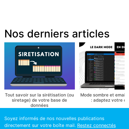
Nos derniers articles
Tout savoir sur la sirétisation (ou
Mode sombre et email 
siretage) de votre base de
: adaptez votre d
données
Soyez informés de nos nouvelles publications
directement sur votre boîte mail.
Restez connectés