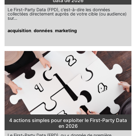
data de 2026
Le First-Party Data (FPD), c’est-à-dire les données
collectées directement auprès de votre cible (ou audience)
sur…
acquisition
,
données
,
marketing
4 actions simples pour exploiter le First-Party Data
en 2026
Le First-Party Data (FPD), ou « donnée de première