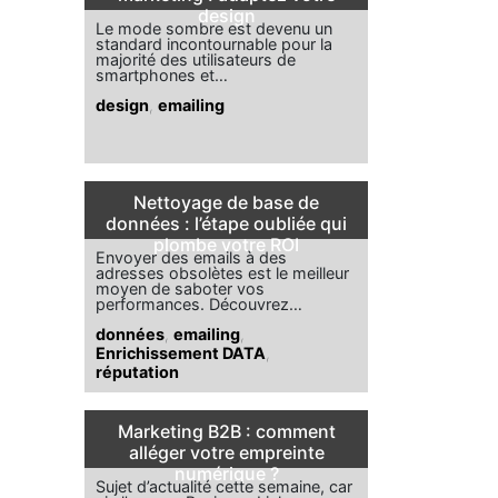
design
Le mode sombre est devenu un
standard incontournable pour la
majorité des utilisateurs de
smartphones et…
design
,
emailing
Nettoyage de base de
données : l’étape oubliée qui
plombe votre ROI
Envoyer des emails à des
adresses obsolètes est le meilleur
moyen de saboter vos
performances. Découvrez…
données
,
emailing
,
Enrichissement DATA
,
réputation
Marketing B2B : comment
alléger votre empreinte
numérique ?
Sujet d’actualité cette semaine, car