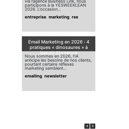
via l’agence Business Link, nous
participons à la YESWEEKLEAN
2026. L’occasion…
entreprise
,
marketing
,
rse
Email Marketing en 2026 : 4
pratiques « dinosaures » à
bannir d’urgence
Nous sommes en 2026, l’IA
anticipe les besoins de nos clients,
pourtant certains réflexes
marketing semblent…
emailing
,
newsletter