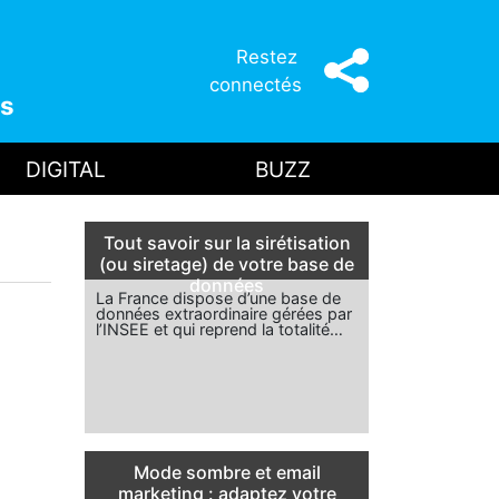
Restez
connectés
s
DIGITAL
BUZZ
Tout savoir sur la sirétisation
(ou siretage) de votre base de
données
La France dispose d’une base de
données extraordinaire gérées par
l’INSEE et qui reprend la totalité…
Mode sombre et email
marketing : adaptez votre