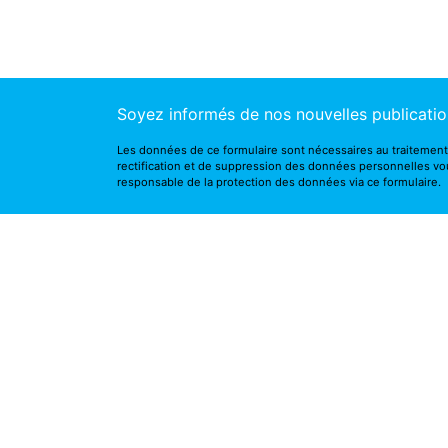
Soyez informés de nos nouvelles publicatio
Les données de ce formulaire sont nécessaires au traitement
rectification et de suppression des données personnelles vou
responsable de la protection des données via ce
formulaire
.