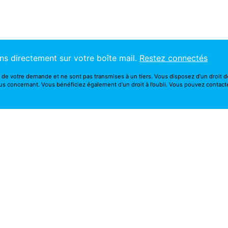
ns directement sur votre boîte mail.
Restez connectés
 de votre demande et ne sont pas transmises à un tiers. Vous disposez d’un droit d
s concernant. Vous bénéficiez également d’un droit à l’oubli. Vous pouvez contact