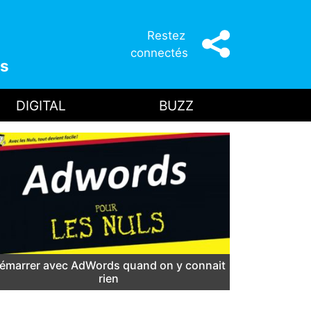
Restez
connectés
s
DIGITAL
BUZZ
émarrer avec AdWords quand on y connait
rien