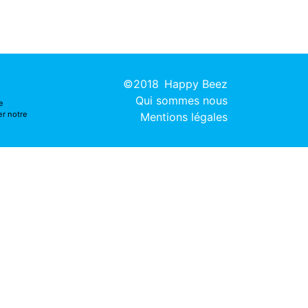
©2018
Happy Beez
Qui sommes nous
e
er notre
Mentions légales