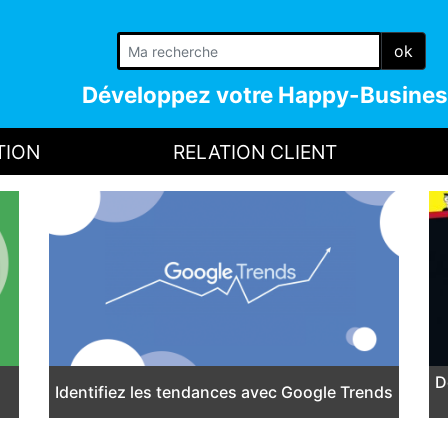
ok
Développez votre
Happy-Busines
TION
RELATION CLIENT
D
Identifiez les tendances avec Google Trends