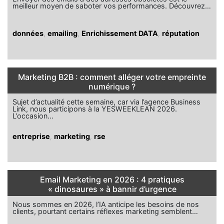
meilleur moyen de saboter vos performances. Découvrez…
données
,
emailing
,
Enrichissement DATA
,
réputation
Marketing B2B : comment alléger votre empreinte
numérique ?
Sujet d’actualité cette semaine, car via l’agence Business
Link, nous participons à la YESWEEKLEAN 2026.
L’occasion…
entreprise
,
marketing
,
rse
Email Marketing en 2026 : 4 pratiques
« dinosaures » à bannir d’urgence
Nous sommes en 2026, l’IA anticipe les besoins de nos
clients, pourtant certains réflexes marketing semblent…