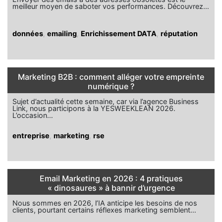
meilleur moyen de saboter vos performances. Découvrez…
données
,
emailing
,
Enrichissement DATA
,
réputation
Marketing B2B : comment alléger votre empreinte
numérique ?
Sujet d’actualité cette semaine, car via l’agence Business
Link, nous participons à la YESWEEKLEAN 2026.
L’occasion…
entreprise
,
marketing
,
rse
Email Marketing en 2026 : 4 pratiques
« dinosaures » à bannir d’urgence
Nous sommes en 2026, l’IA anticipe les besoins de nos
clients, pourtant certains réflexes marketing semblent…