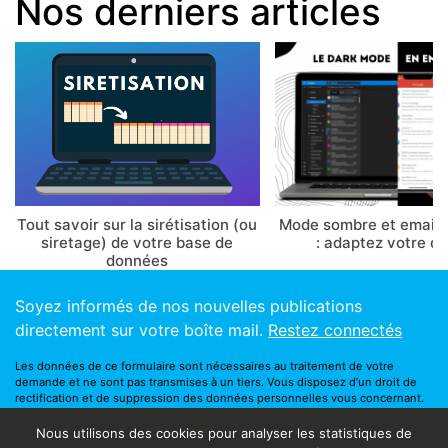
Nos derniers articles
Tout savoir sur la sirétisation (ou
Mode sombre et email 
siretage) de votre base de
: adaptez votre d
données
Soyez informés de nos nouvelles publications
directement sur votre boîte mail.
Restez connectés
Les données de ce formulaire sont nécessaires au traitement de votre
demande et ne sont pas transmises à un tiers. Vous disposez d’un droit de
rectification et de suppression des données personnelles vous concernant.
Vous bénéficiez également d’un droit à l’oubli. Vous pouvez contacter notre
responsable de la protection des données via ce
formulaire
.
Nous utilisons des cookies pour analyser les statistiques de