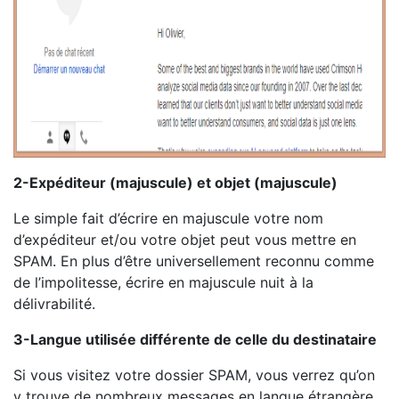
2-Expéditeur (majuscule) et objet (majuscule)
Le simple fait d’écrire en majuscule votre nom
d’expéditeur et/ou votre objet peut vous mettre en
SPAM. En plus d’être universellement reconnu comme
de l’impolitesse, écrire en majuscule nuit à la
délivrabilité.
3-Langue utilisée différente de celle du destinataire
Si vous visitez votre dossier SPAM, vous verrez qu’on
y trouve de nombreux messages en langue étrangère.