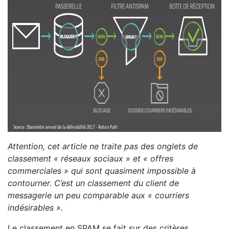
Attention, cet article ne traite pas des onglets de
classement « réseaux sociaux » et « offres
commerciales » qui sont quasiment impossible à
contourner. C’est un classement du client de
messagerie un peu comparable aux « courriers
indésirables ».
Le classement en SPAM se fait sur des critères