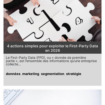
4 actions simples pour exploiter le First-Party Data
en 2026
Le First-Party Data (FPD), ou « donnée de première
partie », est l’ensemble des informations qu’une entreprise
collecte…
données
,
marketing
,
segmentation
,
stratégie