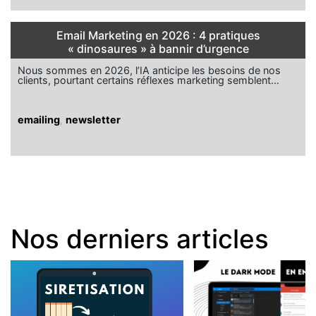
Email Marketing en 2026 : 4 pratiques
« dinosaures » à bannir d’urgence
Nous sommes en 2026, l’IA anticipe les besoins de nos
clients, pourtant certains réflexes marketing semblent…
emailing
,
newsletter
Nos derniers articles