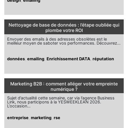
design
,
emailing
Nettoyage de base de données : l’étape oubliée qui
plombe votre ROI
Envoyer des emails à des adresses obsolètes est le
meilleur moyen de saboter vos performances. Découvrez…
données
,
emailing
,
Enrichissement DATA
,
réputation
Marketing B2B : comment alléger votre empreinte
numérique ?
Sujet d’actualité cette semaine, car via l’agence Business
Link, nous participons à la YESWEEKLEAN 2026.
L’occasion…
entreprise
,
marketing
,
rse