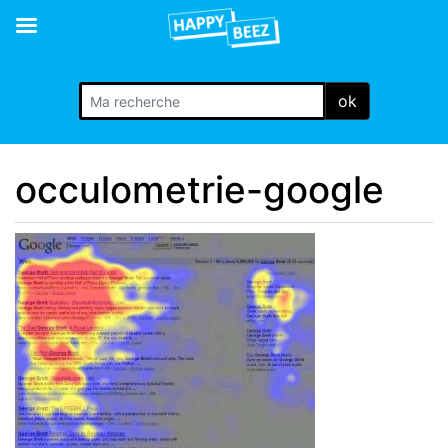
ok
occulometrie-google