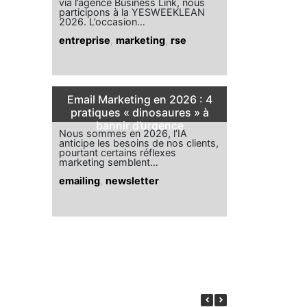
via l’agence Business Link, nous
participons à la YESWEEKLEAN
2026. L’occasion…
entreprise
,
marketing
,
rse
Email Marketing en 2026 : 4
pratiques « dinosaures » à
bannir d’urgence
Nous sommes en 2026, l’IA
anticipe les besoins de nos clients,
pourtant certains réflexes
marketing semblent…
emailing
,
newsletter