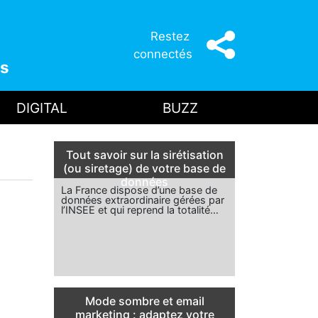
Restez
connectés
s
DIGITAL
BUZZ
Tout savoir sur la sirétisation
(ou siretage) de votre base de
données
La France dispose d’une base de
données extraordinaire gérées par
l’INSEE et qui reprend la totalité…
Mode sombre et email
marketing : adaptez votre