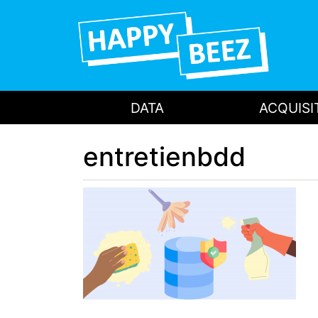
DATA
ACQUISI
entretienbdd