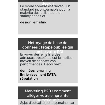
design
Le mode sombre est devenu un
standard incontournable pour la
majorité des utilisateurs de
smartphones et…
design
,
emailing
Nettoyage de base de
données : l’étape oubliée qui
plombe votre ROI
Envoyer des emails à des
adresses obsolètes est le meilleur
moyen de saboter vos
performances. Découvrez…
données
,
emailing
,
Enrichissement DATA
,
réputation
Marketing B2B : comment
alléger votre empreinte
numérique ?
Sujet d’actualité cette semaine, car