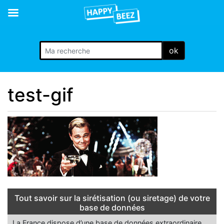
ok
test-gif
Tout savoir sur la sirétisation (ou siretage) de votre
base de données
La France dispose d’une base de données extraordinaire