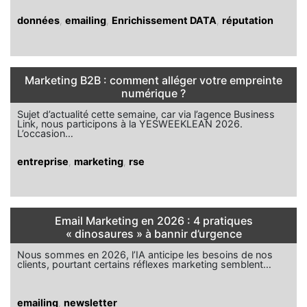
données
,
emailing
,
Enrichissement DATA
,
réputation
Marketing B2B : comment alléger votre empreinte
numérique ?
Sujet d’actualité cette semaine, car via l’agence Business
Link, nous participons à la YESWEEKLEAN 2026.
L’occasion…
entreprise
,
marketing
,
rse
Email Marketing en 2026 : 4 pratiques
« dinosaures » à bannir d’urgence
Nous sommes en 2026, l’IA anticipe les besoins de nos
clients, pourtant certains réflexes marketing semblent…
emailing
,
newsletter