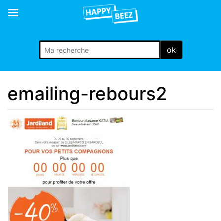
ok
emailing-rebours2