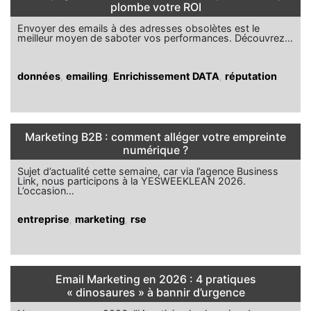
plombe votre ROI
Envoyer des emails à des adresses obsolètes est le
meilleur moyen de saboter vos performances. Découvrez…
données
,
emailing
,
Enrichissement DATA
,
réputation
Marketing B2B : comment alléger votre empreinte
numérique ?
Sujet d’actualité cette semaine, car via l’agence Business
Link, nous participons à la YESWEEKLEAN 2026.
L’occasion…
entreprise
,
marketing
,
rse
Email Marketing en 2026 : 4 pratiques
« dinosaures » à bannir d’urgence