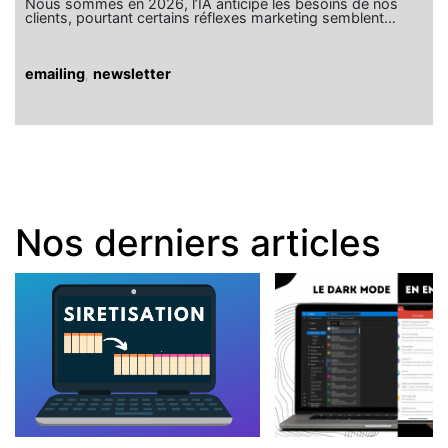
Nous sommes en 2026, l’IA anticipe les besoins de nos
clients, pourtant certains réflexes marketing semblent…
emailing
,
newsletter
Nos derniers articles