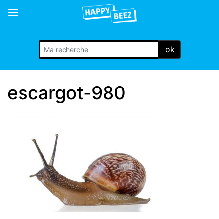
ok
escargot-980