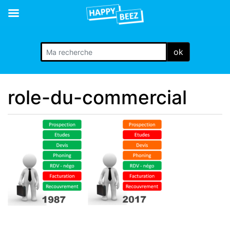
ok
role-du-commercial