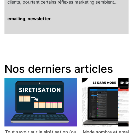
clients, pourtant certains réflexes marketing semblent…
emailing
,
newsletter
Nos derniers articles
Tout savoir sur la sirétisation (ou
Mode sombre et email 