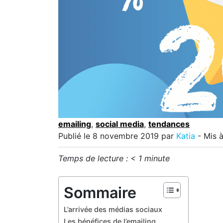
emailing
,
social media
,
tendances
Publié le
8 novembre 2019
par
Katia
- Mis à
Temps de lecture :
< 1
minute
Sommaire
L’arrivée des médias sociaux
Les bénéfices de l’emailing