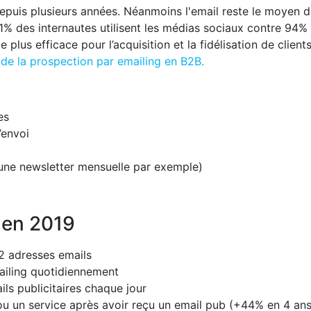
epuis plusieurs années. Néanmoins l'email reste le moyen 
1% des internautes utilisent les médias sociaux contre 94%
e plus efficace pour l’acquisition et la fidélisation de clients
 de la prospection par emailing en B2B.
es
’envoi
une newsletter mensuelle par exemple)
g en 2019
2 adresses emails
ailing quotidiennement
ls publicitaires chaque jour
ou un service après avoir reçu un email pub (+44% en 4 ans