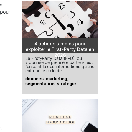
de
 pour
.
4 actions simples pour
exploiter le First-Party Data en
2026
Le First-Party Data (FPD), ou
« donnée de première partie », est
l’ensemble des informations qu’une
entreprise collecte…
données
,
marketing
,
segmentation
,
stratégie
).