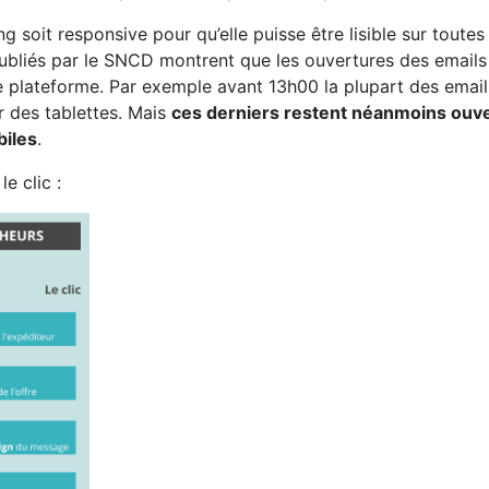
 soit responsive pour qu’elle puisse être lisible sur toutes 
publiés par le SNCD montrent que les ouvertures des emails
e plateforme. Par exemple avant 13h00 la plupart des email
r des tablettes. Mais
ces derniers restent néanmoins ouve
biles
.
e clic :