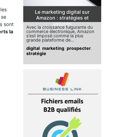
les
Le marketing digital sur
 se
Amazon : stratégies et
astuces
s sont
Avec la croissance fulgurante du
rts la
commerce électronique, Amazon
s’est imposé comme la plus
grande plateforme de…
digital
,
marketing
,
prospecter
,
stratégie