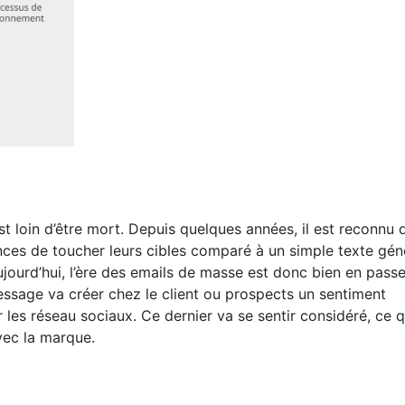
st loin d’être mort. Depuis quelques années, il est reconnu 
nces de toucher leurs cibles comparé à un simple texte gén
urd’hui, l’ère des emails de masse est donc bien en pass
essage va créer chez le client ou prospects un sentiment
r les réseau sociaux. Ce dernier va se sentir considéré, ce q
vec la marque.