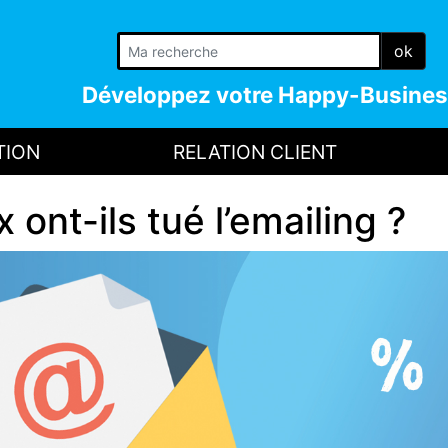
ok
Développez votre
Happy-Busines
TION
RELATION CLIENT
ont-ils tué l’emailing ?