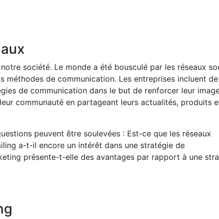
iaux
de notre société. Le monde a été bousculé par les réseaux so
s méthodes de communication. Les entreprises incluent de
tégies de communication dans le but de renforcer leur imag
eur communauté en partageant leurs actualités, produits e
estions peuvent être soulevées : Est-ce que les réseaux
ailing a-t-il encore un intérêt dans une stratégie de
eting présente-t-elle des avantages par rapport à une stra
ng