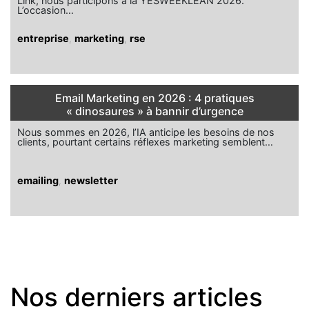
Link, nous participons à la YESWEEKLEAN 2026.
L’occasion…
entreprise
,
marketing
,
rse
Email Marketing en 2026 : 4 pratiques
« dinosaures » à bannir d’urgence
Nous sommes en 2026, l’IA anticipe les besoins de nos
clients, pourtant certains réflexes marketing semblent…
emailing
,
newsletter
Nos derniers articles