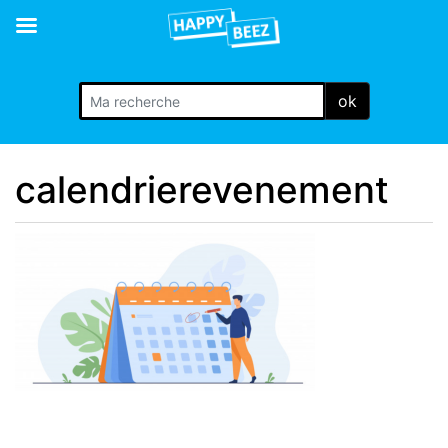
ok
calendrierevenement