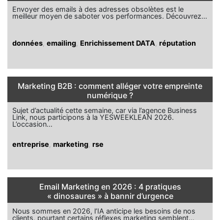
Envoyer des emails à des adresses obsolètes est le
meilleur moyen de saboter vos performances. Découvrez…
données
,
emailing
,
Enrichissement DATA
,
réputation
Marketing B2B : comment alléger votre empreinte
numérique ?
Sujet d’actualité cette semaine, car via l’agence Business
Link, nous participons à la YESWEEKLEAN 2026.
L’occasion…
entreprise
,
marketing
,
rse
Email Marketing en 2026 : 4 pratiques
« dinosaures » à bannir d’urgence
Nous sommes en 2026, l’IA anticipe les besoins de nos
clients, pourtant certains réflexes marketing semblent…